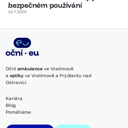
bezpečném používání
14.7.2026
Oční
ambulance
ve Vratimově
a
optiky
ve Vratimově a Frýdlantu nad
Ostravicí.
Kariéra
Blog
Pomáháme