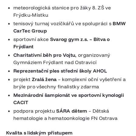
meteorologická stanice pro žáky 8. ZŠ ve
Frýdku-Místku
tenisový turnaj vozíčkářů ve spolupráci s
BMW
CarTec Group
sportovní akce
Svarog gym z.s. – Bitva o
Frýdlant
Charitativní běh pro Vojtu
, organizovaný
Gymnáziem Frýdlant nad Ostravicí
Reprezentační ples střední školy AHOL
projekt
Zralá žena
– komplexní oční vyšetření a
brýle pro všechny finalistky zdarma
Mezinárodní šampionát ve sportovní kynologii
CACIT
podpora projektu
SÁRA dětem
– Dětská
hematologie a hematoonkologie FN Ostrava
Kvalita s lidským přístupem