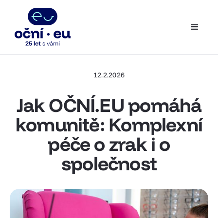
12.2.2026
Jak OČNÍ.EU pomáhá
komunitě: Komplexní
péče o zrak i o
společnost