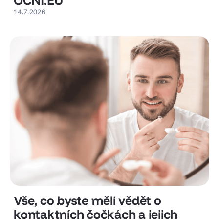
OČNÍ.EU
14.7.2026
Vše, co byste měli vědět o
kontaktních čočkách a jejich