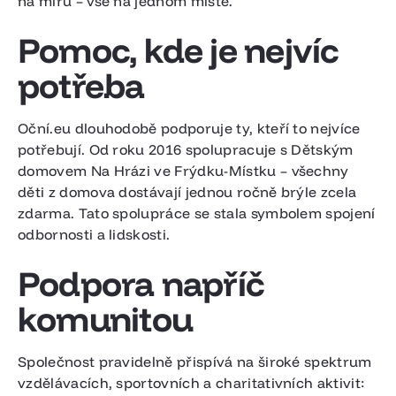
na míru – vše na jednom místě.
Pomoc, kde je nejvíc
potřeba
Oční.eu dlouhodobě podporuje ty, kteří to nejvíce
potřebují. Od roku 2016 spolupracuje s Dětským
domovem Na Hrázi ve Frýdku-Místku – všechny
děti z domova dostávají jednou ročně brýle zcela
zdarma. Tato spolupráce se stala symbolem spojení
odbornosti a lidskosti.
Podpora napříč
komunitou
Společnost pravidelně přispívá na široké spektrum
vzdělávacích, sportovních a charitativních aktivit: