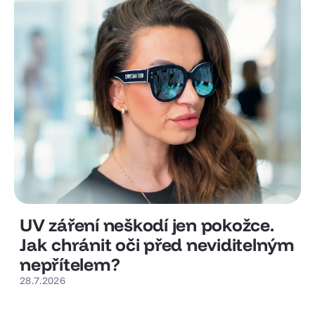
UV záření neškodí jen pokožce.
Jak chránit oči před neviditelným
nepřítelem?
28.7.2026