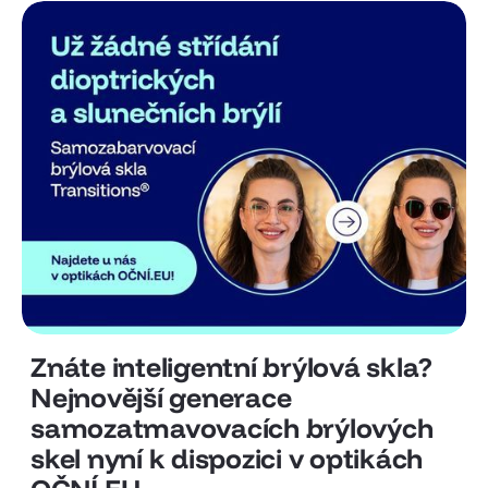
Znáte inteligentní brýlová skla?
Nejnovější generace
samozatmavovacích brýlových
skel nyní k dispozici v optikách