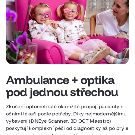
Ambulance + optika
pod jednou střechou
Zkušení optometristé okamžitě propojí pacienty s
očními lékaři podle potřeby. Díky nejmodernějšímu
vybavení (DNEye Scanner, 3D OCT Maestro)
poskytují komplexní péči od diagnostiky až po brýle