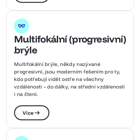
Multifokální (progresivní)
brýle
Multifokální brýle, někdy nazývané
progresivní, jsou moderním řešením pro ty,
kdo potřebují vidět ostře na všechny
vzdálenosti – do dálky, na střední vzdálenosti
i na čtení.
Více