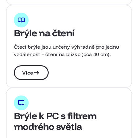
Brýle na čtení
Čtecí brýle jsou určeny výhradně pro jednu
vzdálenost – čtení na blízko (cca 40 cm).
Více
Brýle k PC s filtrem
modrého světla