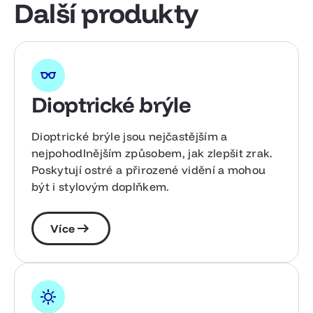
Další produkty
Dioptrické brýle
Dioptrické brýle jsou nejčastějším a
nejpohodlnějším způsobem, jak zlepšit zrak.
Poskytují ostré a přirozené vidění a mohou
být i stylovým doplňkem.
Více