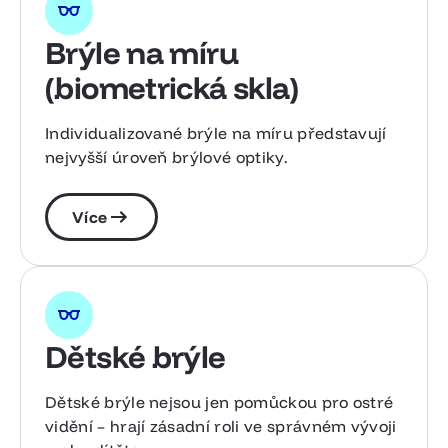
Brýle na míru
(biometrická skla)
Individualizované brýle na míru představují
nejvyšší úroveň brýlové optiky.
Více
Dětské brýle
Dětské brýle nejsou jen pomůckou pro ostré
vidění – hrají zásadní roli ve správném vývoji