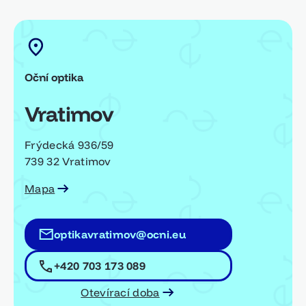
Oční optika
Vratimov
Frýdecká 936/59
739 32 Vratimov
Mapa
optikavratimov@ocni.eu
+420 703 173 089
Otevírací doba