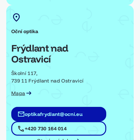
Oční optika
Frýdlant nad
Ostravicí
Školní 117,
739 11 Frýdlant nad Ostravicí
Mapa
optikafrydlant@ocni.eu
+420 730 164 014