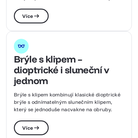
Více
Brýle s klipem –
dioptrické i sluneční v
jednom
Brýle s klipem kombinují klasické dioptrické
brýle s odnímatelným slunečním klipem,
který se jednoduše nacvakne na obruby.
Více