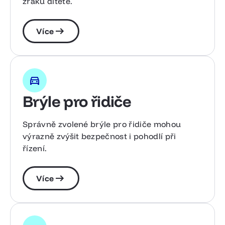
zraku dítěte.
Více
Brýle pro řidiče
Správně zvolené brýle pro řidiče mohou
výrazně zvýšit bezpečnost i pohodlí při
řízení.
Více