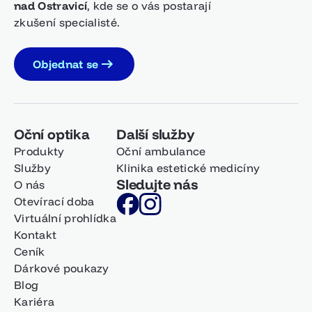
nad Ostravicí
, kde se o vás postarají
zkušení specialisté.
Objednat se
Oční optika
Další služby
Produkty
Oční ambulance
Služby
Klinika estetické medicíny
Sledujte nás
O nás
Otevírací doba
Virtuální prohlídka
Kontakt
Ceník
Dárkové poukazy
Blog
Kariéra