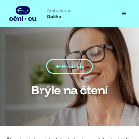
Ambulance
Optika
Produkty
Brýle na čtení