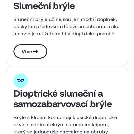
Sluneční brýle
Sluneční brýle už nejsou jen módní doplněk,
poskytují především důležitou ochranu zraku
a navíc je můžete mít i v dioptrické podobě.
Více
Dioptrické sluneční a
samozabarvovací brýle
Brýle s klipem kombinují klasické dioptrické
brýle s odnímatelným slunečním klipem,
který se jednoduše nacvakne na obruby.