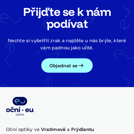
Přijďte se k nám
podívat
Nechte si vyšetřit zrak a najděte u nás brýle, které
vám padnou jako ulité.
Objednat se
Oční optiky ve
Vratimově
a
Frýdlantu