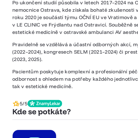
Po ukončení studií působila v letech 2017–2024 na
nemocnice Ostrava, kde získala bohaté zkušenosti v
roku 2020 je součástí týmu OČNÍ EU ve Vratimově a
v LE CLINIC ve Frýdlantu nad Ostravicí. Souběžně s
estetické medicíně v ostravské ambulanci AV aesth
Pravidelně se vzdělává a účastní odborných akcí, m
(2022–2024), kongresech SELM (2021–2024) či pre
(2023, 2025).
Pacientům poskytuje komplexní a profesionální péči
odbornost s ohledem na potřeby každého jednotlivce 
tak v estetické medicíně.
5/5
Kde se potkáte?