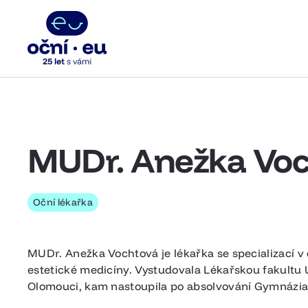
MUDr. Anežka Vo
Oční lékařka
MUDr. Anežka Vochtová je lékařka se specializací v
estetické medicíny. Vystudovala Lékařskou fakultu 
Olomouci, kam nastoupila po absolvování Gymnázia 