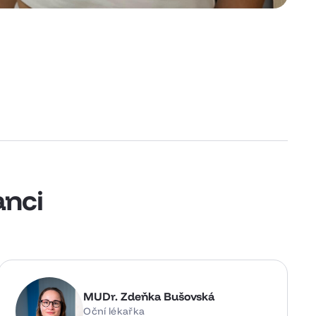
anci
MUDr. Zdeňka Bušovská
Oční lékařka