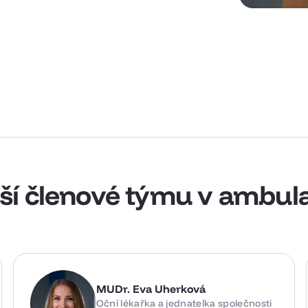
ší členové týmu v ambul
MUDr. Eva Uherková
Oční lékařka a jednatelka společnosti