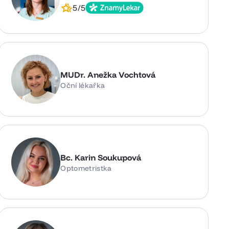
5/5
MUDr. Anežka Vochtová
Oční lékařka
Bc. Karin Soukupová
Optometristka