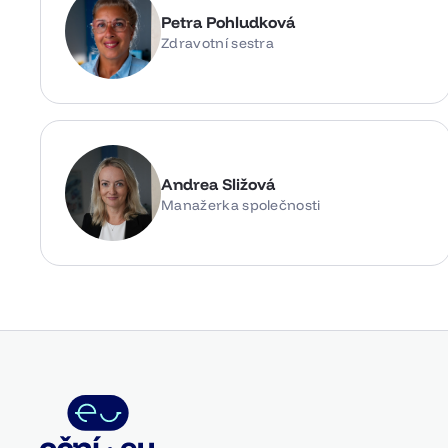
Petra Pohludková
Zdravotní sestra
Andrea Sližová
Manažerka společnosti