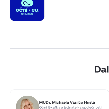
Dal
MUDr. Michaela Vasilčo Hustá
Oční lékařka a jednatelka společnosti