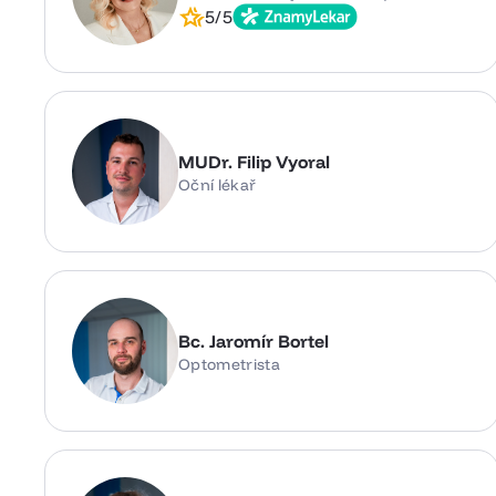
5/5
MUDr. Filip Vyoral
Oční lékař
Bc. Jaromír Bortel
Optometrista