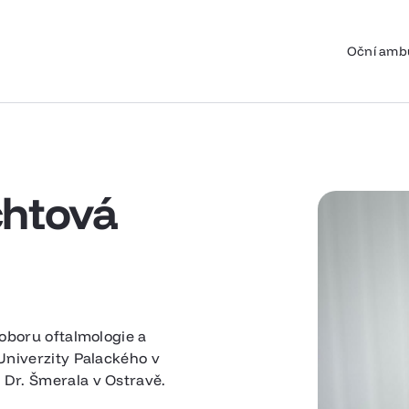
Oční amb
chtová
 oboru oftalmologie a
Univerzity Palackého v
Dr. Šmerala v Ostravě.